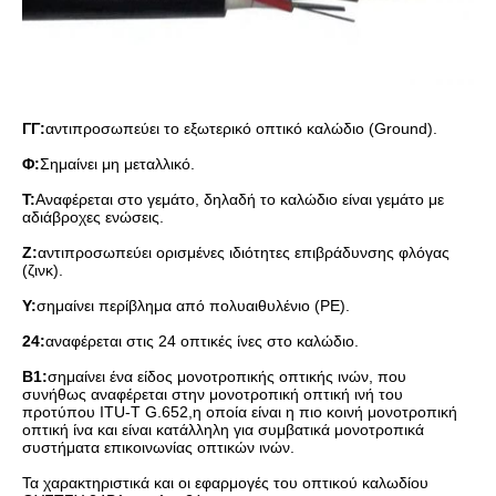
ΓΓ:
αντιπροσωπεύει το εξωτερικό οπτικό καλώδιο (Ground).
Φ:
Σημαίνει μη μεταλλικό.
Τ:
Αναφέρεται στο γεμάτο, δηλαδή το καλώδιο είναι γεμάτο με
αδιάβροχες ενώσεις.
Ζ:
αντιπροσωπεύει ορισμένες ιδιότητες επιβράδυνσης φλόγας
(ζινκ).
Y:
σημαίνει περίβλημα από πολυαιθυλένιο (PE).
24:
αναφέρεται στις 24 οπτικές ίνες στο καλώδιο.
Β1:
σημαίνει ένα είδος μονοτροπικής οπτικής ινών, που
συνήθως αναφέρεται στην μονοτροπική οπτική ινή του
προτύπου ITU-T G.652,η οποία είναι η πιο κοινή μονοτροπική
οπτική ίνα και είναι κατάλληλη για συμβατικά μονοτροπικά
συστήματα επικοινωνίας οπτικών ινών.
Τα χαρακτηριστικά και οι εφαρμογές του οπτικού καλωδίου