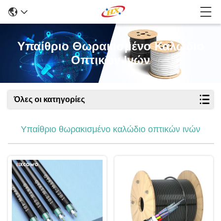
Υπαίθριο Θωρακισμένο Καλώδιο
Οπτικών Ινών
Όλες οι κατηγορίες
Υπαίθριο θωρακισμένο καλώδιο οπτικών ινών