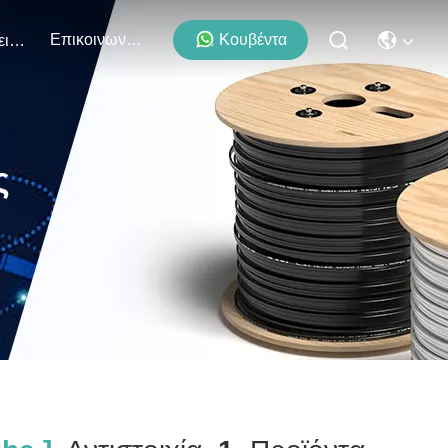
Επικοινωνήστε Μαζί Μας
Κουβέντα
Εκδηλώσεις
ς