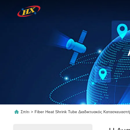
Σπίτι
>
Fiber Heat Shrink Tube Διαδικτυακός Κατασκευαστ