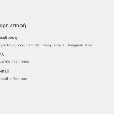
ορη επαφή
ιεύθυνση
τίριο Νο.2, οδός Gaoli 3rd, πόλη Tangxia, Dongguan, Κίνα
ηλ
6-0769-8772-9980
-mail
ales@hxfiber.com