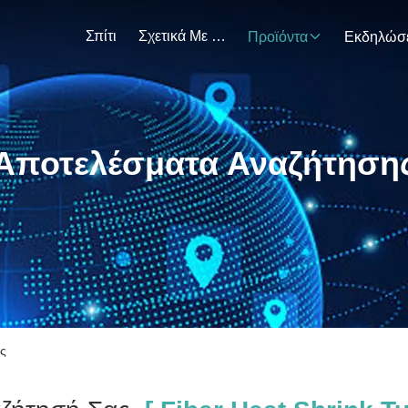
Σπίτι
Σχετικά Με Εμάς
Προϊόντα
Αποτελέσματα Αναζήτηση
ής