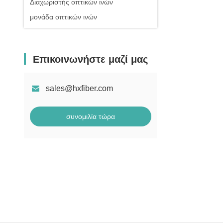
Διαχωριστής οπτικών ινών
μονάδα οπτικών ινών
Επικοινωνήστε μαζί μας
sales@hxfiber.com
συνομιλία τώρα