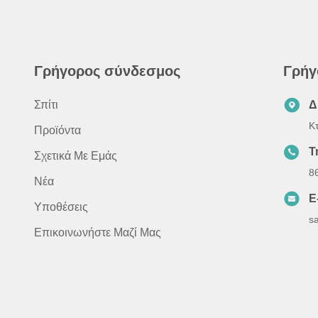
Γρήγορος σύνδεσμος
Γρήγ
Σπίτι
Δ
Κ
Προϊόντα
Τ
Σχετικά Με Εμάς
8
Νέα
E
Υποθέσεις
s
Επικοινωνήστε Μαζί Μας