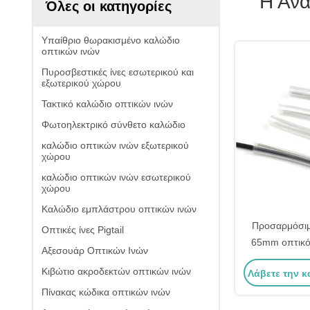
Η Ανα
Όλες οι κατηγορίες
Υπαίθριο θωρακισμένο καλώδιο
οπτικών ινών
Πυροσβεστικές ίνες εσωτερικού και
εξωτερικού χώρου
Τακτικό καλώδιο οπτικών ινών
Φωτοηλεκτρικό σύνθετο καλώδιο
καλώδιο οπτικών ινών εξωτερικού
χώρου
καλώδιο οπτικών ινών εσωτερικού
χώρου
Καλώδιο εμπλάστρου οπτικών ινών
Προσαρμόσι
Οπτικές ίνες Pigtail
65mm οπτικό 
Αξεσουάρ Οπτικών Ινών
συρρίκνωση 
Κιβώτιο ακροδεκτών οπτικών ινών
Λάβετε την κ
προστασί
Πίνακας κώδικα οπτικών ινών