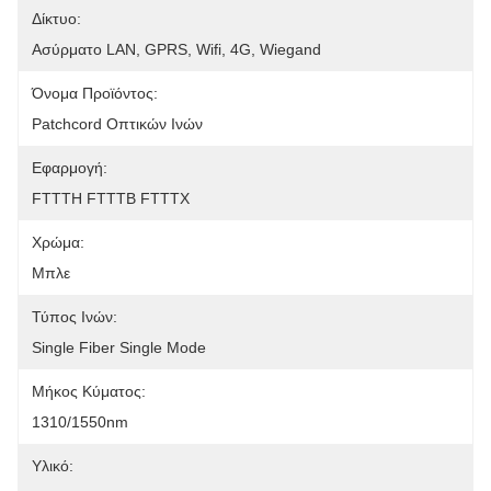
Δίκτυο:
Ασύρματο LAN, GPRS, Wifi, 4G, Wiegand
Όνομα Προϊόντος:
Patchcord Οπτικών Ινών
Εφαρμογή:
FTTTH FTTTB FTTTX
Χρώμα:
Μπλε
Τύπος Ινών:
Single Fiber Single Mode
Μήκος Κύματος:
1310/1550nm
Υλικό: