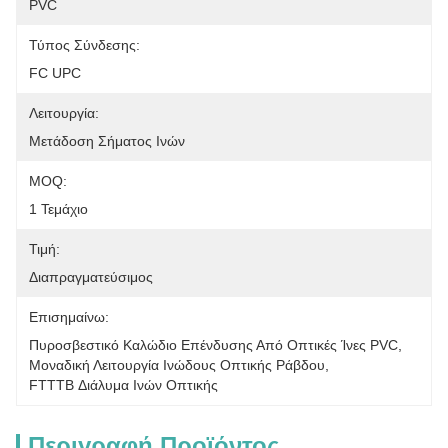
PVC
Τύπος Σύνδεσης:
FC UPC
Λειτουργία:
Μετάδοση Σήματος Ινών
MOQ:
1 Τεμάχιο
Τιμή:
Διαπραγματεύσιμος
Επισημαίνω:
Πυροσβεστικό Καλώδιο Επένδυσης Από Οπτικές Ίνες PVC
, 
Μοναδική Λειτουργία Ινώδους Οπτικής Ράβδου
, 
FTTTB Διάλυμα Ινών Οπτικής
Περιγραφή Προϊόντος