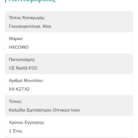
Τόπος Καταγωγής:
Γκουανγκντόνγκ, Κίνα
Μάρκα:
HXCOWO
Πιστοποίηση:
CE RoHS FCC
Αριθμό Μοντέλου:
ΧΧ-KZTX2
Τύπος:
Καλώδιο Εμπλάστρου Οπτικών Ινών
Χρόνος Εγγύησης:
1 Έτος