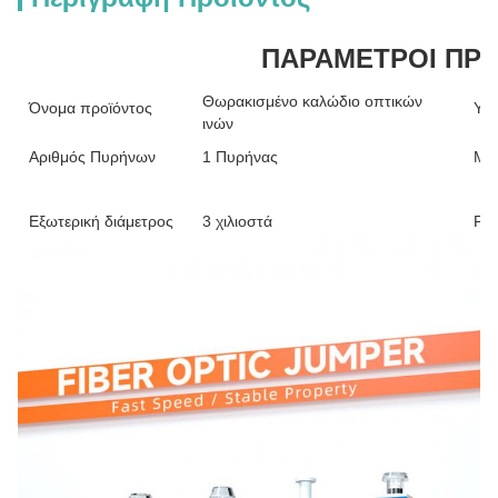
ΠΑΡΑΜΕΤΡΟΙ ΠΡ
Θωρακισμένο καλώδιο οπτικών
Όνομα προϊόντος
Υλι
ινών
Αριθμός Πυρήνων
1 Πυρήνας
Μή
Εξωτερική διάμετρος
3 χιλιοστά
Pro