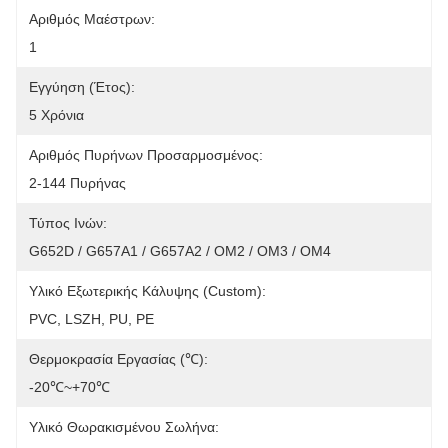
Αριθμός Μαέστρων:
1
Εγγύηση (έτος):
5 Χρόνια
Αριθμός Πυρήνων Προσαρμοσμένος:
2-144 Πυρήνας
Τύπος Ινών:
G652D / G657A1 / G657A2 / OM2 / OM3 / OM4
Υλικό Εξωτερικής Κάλυψης (Custom):
PVC, LSZH, PU, PE
Θερμοκρασία Εργασίας (℃):
-20℃~+70℃
Υλικό Θωρακισμένου Σωλήνα: