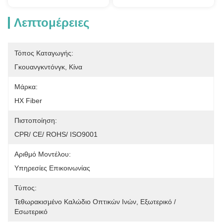
Λεπτομέρειες
Τόπος Καταγωγής:
Γκουανγκντόνγκ, Κίνα
Μάρκα:
HX Fiber
Πιστοποίηση:
CPR/ CE/ ROHS/ ISO9001
Αριθμό Μοντέλου:
Υπηρεσίες Επικοινωνίας
Τύπος:
Τεθωρακισμένο Καλώδιο Οπτικών Ινών, Εξωτερικό / 
Εσωτερικό