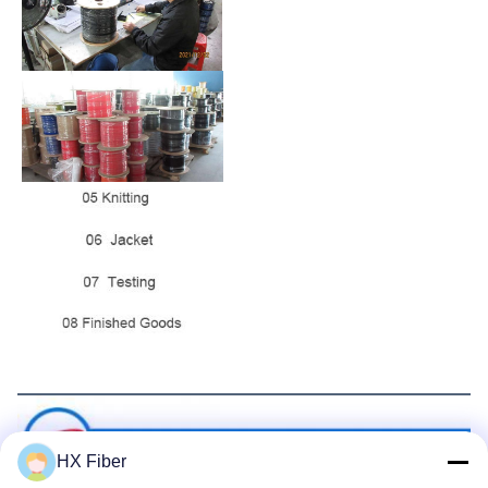
Συσκευή και αποστολή
HX Fiber