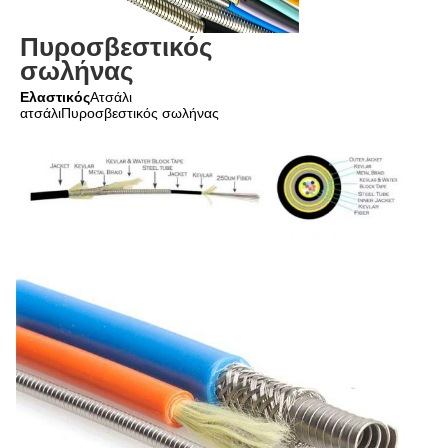
Πυροσβεστικός 
σωλήνας
Ελαστικός
Ατσάλι 
ατσάλι
Πυροσβεστικός σωλήνας