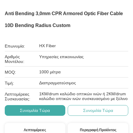
Anti Bending 3,0mm CPR Armored Optic Fiber Cable
10D Bending Radius Custom
HX Fiber
Επωνυμία:
Αριθμός
Υπηρεσίες επικοινωνίας
Μοντέλου:
1000 μέτρα
MOQ:
Διαπραγματεύσιμος
Τιμή:
1KM/drum καλώδιο οπτικών ινών ή 2KM/drum
Λεπτομέρειες
καλώδιο οπτικών ινών συσκευασμένο με ξύλινο
Συσκευασίας:
Συνομιλία Τώρα
Συνομιλία Τώρα
Λεπτομέρειες
Περιγραφή Προϊόντος