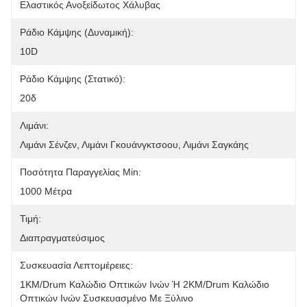
Ελαστικός Ανοξείδωτος Χάλυβας
Ράδιο Κάμψης (Δυναμική):
10D
Ράδιο Κάμψης (στατικό):
20δ
Λιμάνι:
Λιμάνι Σένζεν, Λιμάνι Γκουάνγκτσοου, Λιμάνι Σαγκάης
Ποσότητα Παραγγελίας Min:
1000 Μέτρα
Τιμή:
Διαπραγματεύσιμος
Συσκευασία Λεπτομέρειες:
1KM/drum Καλώδιο Οπτικών Ινών Ή 2KM/drum Καλώδιο 
Οπτικών Ινών Συσκευασμένο Με Ξύλινο