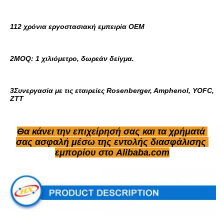
112 χρόνια εργοστασιακή εμπειρία OEM
2MOQ: 1 χιλιόμετρο, δωρεάν δείγμα.
3Συνεργασία με τις εταιρείες Rosenberger, Amphenol, YOFC, 
ZTT
Θα κάνει την επιχείρησή σας και τα χρήματά 
σας ασφαλή μέσω της εντολής διασφάλισης 
εμπορίου στο Alibaba.com