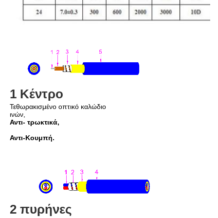
1 Κέντρο
Τεθωρακισμένο οπτικό καλώδιο 
ινών,
Αντι- τρωκτικά,
Αντι-Κουμπή.
2 πυρήνες