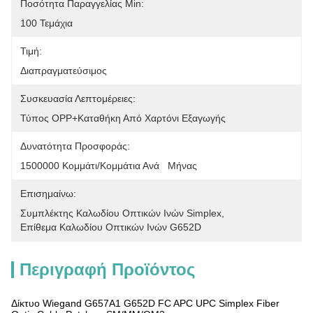
Ποσότητα Παραγγελίας Min:
100 Τεμάχια
Τιμή:
Διαπραγματεύσιμος
Συσκευασία Λεπτομέρειες:
Τύπος OPP+Καταθήκη Από Χαρτόνι Εξαγωγής
Δυνατότητα Προσφοράς:
1500000 Κομμάτι/κομμάτια Ανά   Μήνας
Επισημαίνω:
Συμπλέκτης Καλωδίου Οπτικών Ινών Simplex
, 
Επίθεμα Καλωδίου Οπτικών Ινών G652D
Περιγραφή Προϊόντος
Δίκτυο Wiegand G657A1 G652D FC APC UPC Simplex Fiber