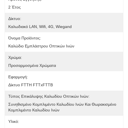
2 Έτος
Δίκτυο:
Καλωδιακό LAN, Wifi, 4G, Wiegand
Όνομα Προϊόντος:
Καλώδιο Εμπλάστρου Οπτικών Ινών
Χρώμα:
Προσαρμοσμένα Χρώματα
Εφαρμογή:
Δίκτυο FTTH FTTxFTTB
Τύπος Επικάλυψης Καλωδίου Οπτικών Ινών:
Συνηθισμένο Κομπλιμέντο Καλωδίου Ινών Και Θωρακισμένο 
Κομπλιμέντο Καλωδίου Ινών
Υλικό: