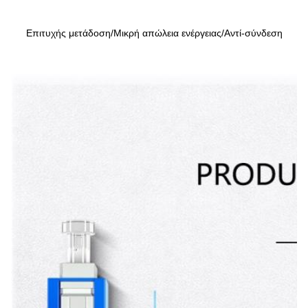
Επιτυχής μετάδοση/Μικρή απώλεια ενέργειας/Αντί-σύνδεση