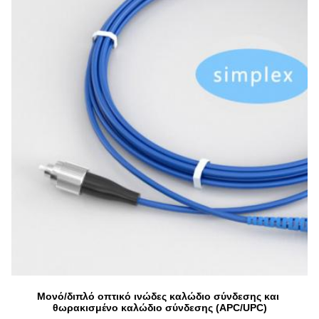
Μονό/διπλό οπτικό ινώδες καλώδιο σύνδεσης και 
θωρακισμένο καλώδιο σύνδεσης (APC/UPC)