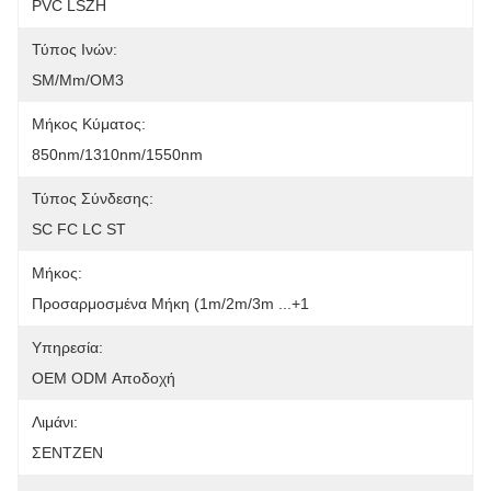
PVC LSZH
Τύπος Ινών:
SM/mm/OM3
Μήκος Κύματος:
850nm/1310nm/1550nm
Τύπος Σύνδεσης:
SC FC LC ST
Μήκος:
Προσαρμοσμένα Μήκη (1m/2m/3m ...+1
Υπηρεσία:
OEM ODM Αποδοχή
Λιμάνι:
ΣΕΝΤΖΕΝ