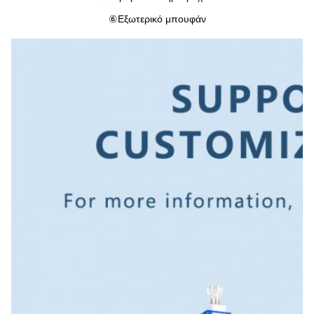
⑥
Εξωτερικό μπουφάν