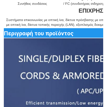
Συνήθεις συνδέσεις
/ FC (συνδετήρας σιδηροτροχ
ΕΠΙΧΡΗΣ
Συστήματα επικοινωνίας με οπτική ίνα, δίκτυα πρόσβασης με οπτι
με οπτική ίνα, δίκτυα τοπικής περιοχής (LAN), εξοπλισμός δοκιμών
Περιγραφή του προϊόντος