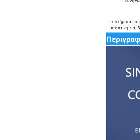
Συνήθει
Συστήματα επικ
με οπτική ίνα,
Περιγραφ