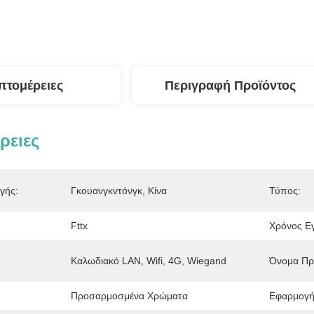
πτομέρειες
Περιγραφή Προϊόντος
ρειες
γής:
Γκουανγκντόνγκ, Κίνα
Τύπος:
Fttx
Χρόνος Ε
Καλωδιακό LAN, Wifi, 4G, Wiegand
Όνομα Πρ
Προσαρμοσμένα Χρώματα
Εφαρμογή