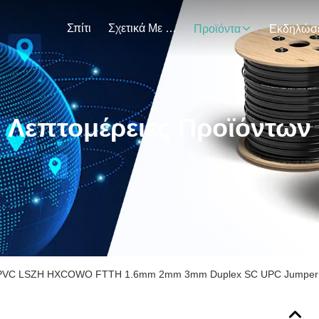
Σπίτι
Σχετικά Με Εμάς
Προϊόντα
Λεπτομέρειες Προϊόντων
PVC LSZH HXCOWO FTTH 1.6mm 2mm 3mm Duplex SC UPC Jumper 1.5