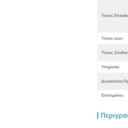
Τύπος Επικάλ
Τύπος Ινών:
Τύπος Σύνδεσ
Υπηρεσία:
Δυνατότητα Π
Επισημαίνω:
Περιγρα