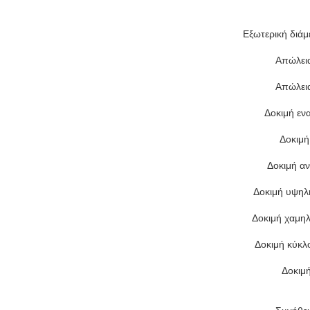
Εξωτερική διάμ
Απώλει
Απώλει
Δοκιμή εν
Δοκιμ
Δοκιμή αν
Δοκιμή υψηλ
Δοκιμή χαμη
Δοκιμή κύκλ
Δοκιμ