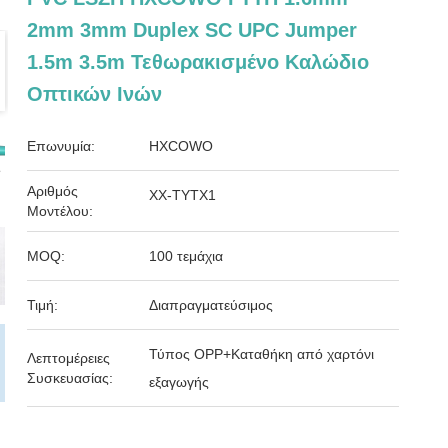
2mm 3mm Duplex SC UPC Jumper
1.5m 3.5m Τεθωρακισμένο Καλώδιο
Οπτικών Ινών
Επωνυμία:
HXCOWO
Αριθμός
ΧΧ-TYTX1
Μοντέλου:
MOQ:
100 τεμάχια
Τιμή:
Διαπραγματεύσιμος
Τύπος OPP+Καταθήκη από χαρτόνι
Λεπτομέρειες
Συσκευασίας:
εξαγωγής