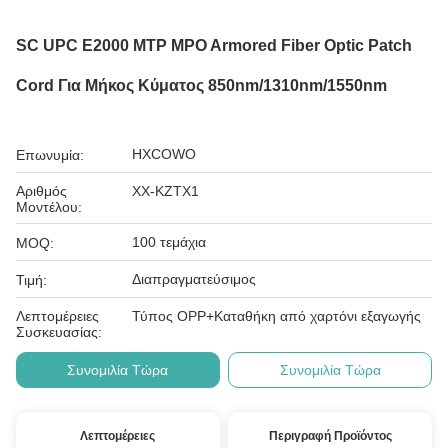
SC UPC E2000 MTP MPO Armored Fiber Optic Patch
Cord Για Μήκος Κύματος 850nm/1310nm/1550nm
HXCOWO
Επωνυμία:
Αριθμός
ΧΧ-KZTX1
Μοντέλου:
100 τεμάχια
MOQ:
Διαπραγματεύσιμος
Τιμή:
Λεπτομέρειες
Τύπος OPP+Καταθήκη από χαρτόνι εξαγωγής
Συσκευασίας:
Συνομιλία Τώρα
Συνομιλία Τώρα
Λεπτομέρειες
Περιγραφή Προϊόντος