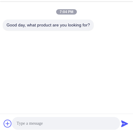
7:04 PM
Good day, what product are you looking for?
ΣΧΕΔΙΑΣΜΟΣ ΠΡΟΪΟΝΤΟΣ