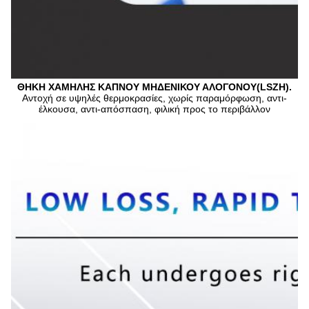
ΘΗΚΗ ΧΑΜΗΛΗΣ ΚΑΠΝΟΥ ΜΗΔΕΝΙΚΟΥ ΑΛΟΓΟΝΟΥ(LSZH).
Αντοχή σε υψηλές θερμοκρασίες, χωρίς παραμόρφωση, αντι-
έλκουσα, αντι-απόσπαση, φιλική προς το περιβάλλον