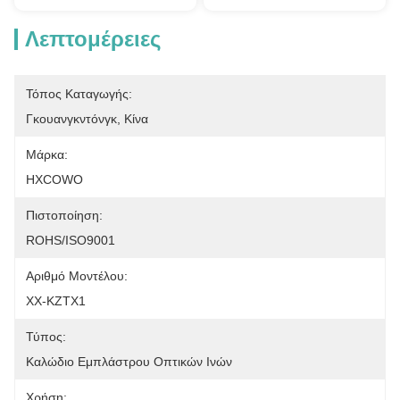
Λεπτομέρειες
Τόπος Καταγωγής:
Γκουανγκντόνγκ, Κίνα
Μάρκα:
HXCOWO
Πιστοποίηση:
ROHS/ISO9001
Αριθμό Μοντέλου:
ΧΧ-KZTX1
Τύπος:
Καλώδιο Εμπλάστρου Οπτικών Ινών
Χρήση: