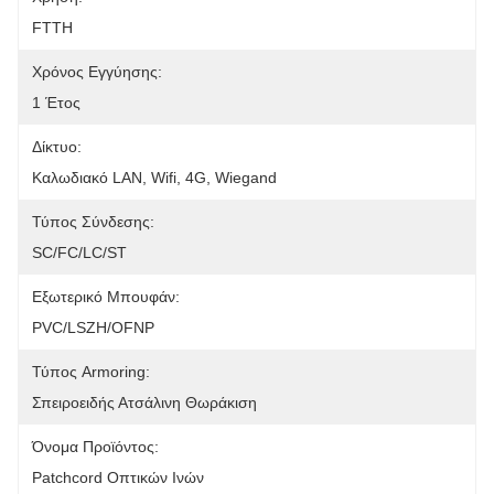
FTTH
Χρόνος Εγγύησης:
1 Έτος
Δίκτυο:
Καλωδιακό LAN, Wifi, 4G, Wiegand
Τύπος Σύνδεσης:
SC/FC/LC/ST
Εξωτερικό Μπουφάν:
PVC/LSZH/OFNP
Τύπος Armoring:
Σπειροειδής Ατσάλινη Θωράκιση
Όνομα Προϊόντος:
Patchcord Οπτικών Ινών