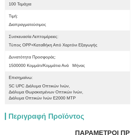
100 Τεμάχια
Τιμή:
Διαπραγματεύσιμος
Συσκευασία Λεπτομέρειες:
Τύπος OPP+Καταθήκη Από Χαρτόνι Εξαγωγής
Δυνατότητα Προσφοράς:
1500000 Κομμάτι/κομμάτια Ανά   Μήνας
Επισημαίνω:
SC UPC Διάλυμα Οπτικών Ινών
, 
Διάλυμα Θωρακισμένων Οπτικών Ινών
, 
Διάλυμα Οπτικών Ινών E2000 MTP
Περιγραφή Προϊόντος
ΠΑΡΑΜΕΤΡΟΙ ΠΡΟ