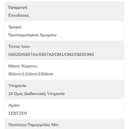
Εφαρμογή:
Επενδύσεις
Χρώμα:
Προσαρμοσμένα Χρώματα
Τύπος Ινών:
G652D/G657A1/G657A2/OM1/OM2/OM3/OM4
Μήκος Κύματος:
850nm/1310nm/1550nm
Υπηρεσία:
24 Ώρες Διαδικτυακή Υπηρεσία
Λιμάνι:
ΣΕΝΤΖΕΝ
Ποσότητα Παραγγελίας Min: