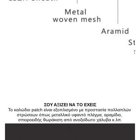
ΣΟΥ ΑΞΙΖΕΙ ΝΑ ΤΟ ΕΧΕΙΣ
Το καλώδιο patch είναι εξοπλισμένο με προστασία πολλαπλών 
στρώσεων όπως μεταλλικό υφαντό πλέγμα, αραμίδιο, 
σπειροειδής θωράκιση από ανοξείδωτο χάλυβα κ.λπ.