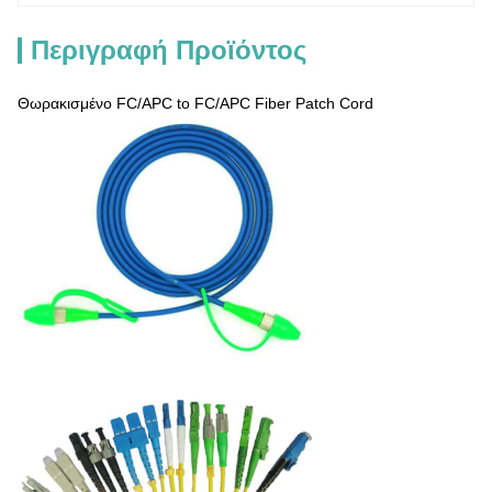
Περιγραφή Προϊόντος
Θωρακισμένο FC/APC to FC/APC Fiber Patch Cord