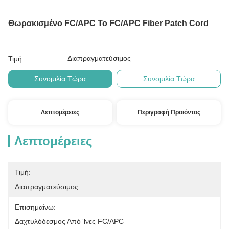
Θωρακισμένο FC/APC To FC/APC Fiber Patch Cord
Διαπραγματεύσιμος
Τιμή:
Συνομιλία Τώρα
Συνομιλία Τώρα
Λεπτομέρειες
Περιγραφή Προϊόντος
Λεπτομέρειες
Τιμή:
Διαπραγματεύσιμος
Επισημαίνω:
Δαχτυλόδεσμος Από Ίνες FC/APC