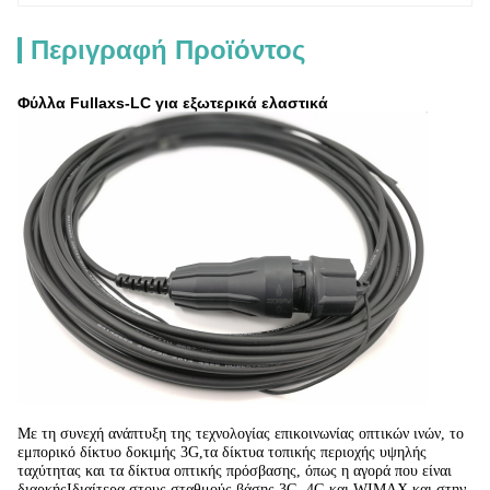
Περιγραφή Προϊόντος
Φύλλα Fullaxs-LC για εξωτερικά ελαστικά
Με τη συνεχή ανάπτυξη της τεχνολογίας επικοινωνίας οπτικών ινών, το
εμπορικό δίκτυο δοκιμής 3G,τα δίκτυα τοπικής περιοχής υψηλής
ταχύτητας και τα δίκτυα οπτικής πρόσβασης, όπως η αγορά που είναι
διαρκήςΙδιαίτερα στους σταθμούς βάσης 3G, 4G και WIMAX και στην