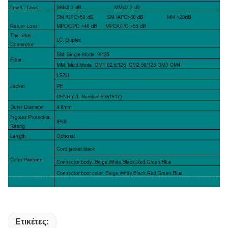
Ετικέτες: