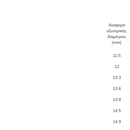
Αναφορά
εξωτερικής
διαμέτρου
(mm)
11.5
12
13.3
13.6
13.8
14.5
14.9