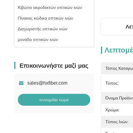
Κιβώτιο ακροδεκτών οπτικών ινών
Πίνακας κώδικα οπτικών ινών
Λε
Διαχωριστής οπτικών ινών
μονάδα οπτικών ινών
Λεπτομέ
Επικοινωνήστε μαζί μας
Τόπος Καταγω
sales@hxfiber.com
Τύπος:
Όνομα Προϊόν
συνομιλία τώρα
Χρώμα:
Τύπος Ινών: