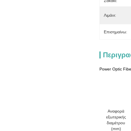
Σακάκι:
Λιμάνι:
Επισημαίνω:
Περιγρα
Power Optic Fib
Αναφορά
εξωτερικής
διαμέτρου
(mm)