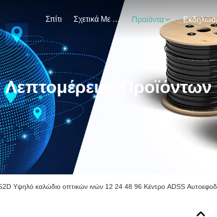
Σπίτι
Σχετικά Με Εμάς
Προϊόντα
Λεπτομέρειες Προϊόντων
2D Υψηλό καλώδιο οπτικών ινών 12 24 48 96 Κέντρο ADSS Αυτοεφοδι