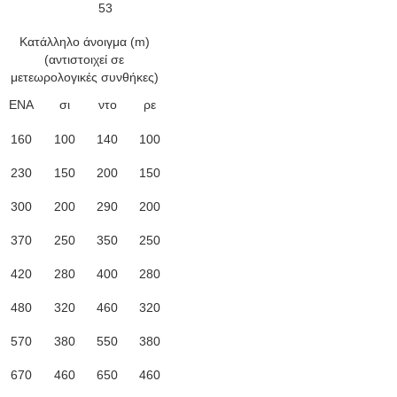
53
Κατάλληλο άνοιγμα (m)
(αντιστοιχεί σε
μετεωρολογικές συνθήκες)
ΕΝΑ
σι
ντο
ρε
160
100
140
100
230
150
200
150
300
200
290
200
370
250
350
250
420
280
400
280
480
320
460
320
570
380
550
380
670
460
650
460