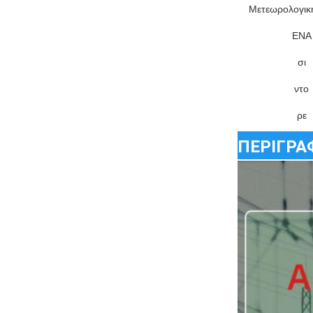
Μετεωρολογικ
ΕΝΑ
σι
ντο
ρε
ΠΕΡΙΓΡΑ