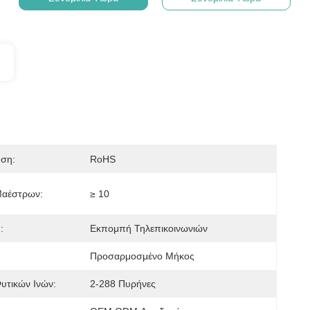
ηση:
RoHS
Μαέστρων:
≥ 10
:
Εκπομπή Τηλεπικοινωνιών
Προσαρμοσμένο Μήκος
υτικών Ινών:
2-288 Πυρήνες