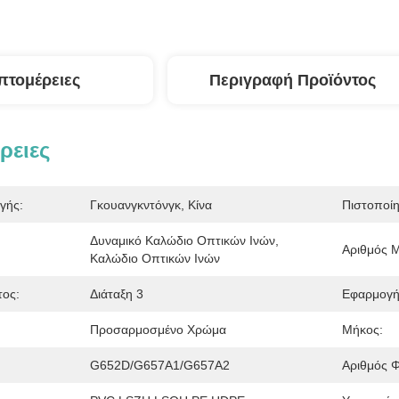
πτομέρειες
Περιγραφή Προϊόντος
ρειες
γής:
Γκουανγκντόνγκ, Κίνα
Πιστοποί
Δυναμικό Καλώδιο Οπτικών Ινών, 
Αριθμός 
Καλώδιο Οπτικών Ινών
τος:
Διάταξη 3
Εφαρμογή
Προσαρμοσμένο Χρώμα
Μήκος:
G652D/G657A1/G657A2
Αριθμός Φ