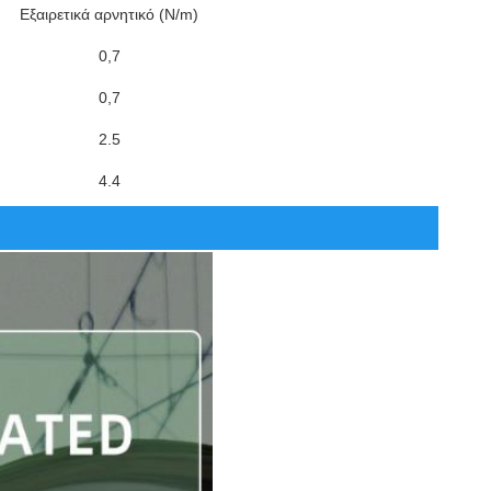
Εξαιρετικά αρνητικό (N/m)
0,7
0,7
2.5
4.4