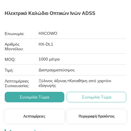
Ηλεκτρικό Καλώδιο Οπτικών Ινών ADSS
HXCOWO
Επωνυμία:
Αριθμός
HX-DL1
Μοντέλου:
1000 μέτρα
MOQ:
Διαπραγματεύσιμος
Τιμή:
Ξύλινος άξονας+Καταθήκη από χαρτόνι
Λεπτομέρειες
εξαγωγής
Συσκευασίας:
Συνομιλία Τώρα
Συνομιλία Τώρα
Λεπτομέρειες
Περιγραφή Προϊόντος