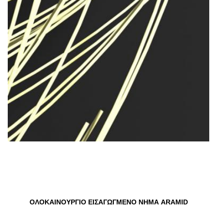
ΟΛΟΚΑΙΝΟΥΡΓΙΟ ΕΙΣΑΓΩΓΜΕΝΟ ΝΗΜΑ ARAMID