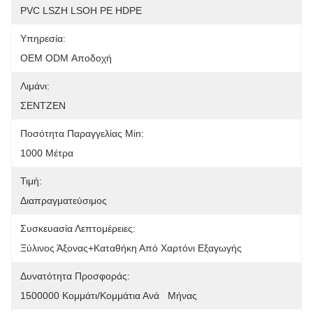
PVC LSZH LSOH PE HDPE
Υπηρεσία:
OEM ODM Αποδοχή
Λιμάνι:
ΣΕΝΤΖΕΝ
Ποσότητα Παραγγελίας Min:
1000 Μέτρα
Τιμή:
Διαπραγματεύσιμος
Συσκευασία Λεπτομέρειες:
Ξύλινος Άξονας+Καταθήκη Από Χαρτόνι Εξαγωγής
Δυνατότητα Προσφοράς:
1500000 Κομμάτι/κομμάτια Ανά   Μήνας