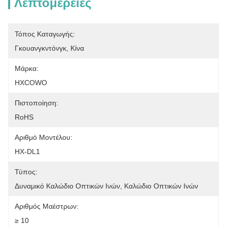
Λεπτομέρειες
Τόπος Καταγωγής:
Γκουανγκντόνγκ, Κίνα
Μάρκα:
HXCOWO
Πιστοποίηση:
RoHS
Αριθμό Μοντέλου:
HX-DL1
Τύπος:
Δυναμικό Καλώδιο Οπτικών Ινών, Καλώδιο Οπτικών Ινών
Αριθμός Μαέστρων:
≥ 10