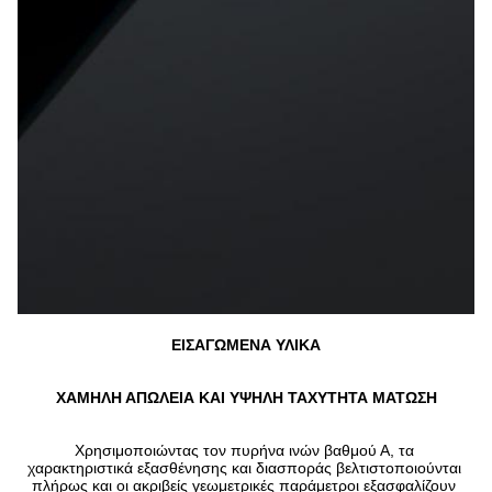
ΕΙΣΑΓΩΜΕΝΑ ΥΛΙΚΑ
ΧΑΜΗΛΗ ΑΠΩΛΕΙΑ ΚΑΙ ΥΨΗΛΗ ΤΑΧΥΤΗΤΑ ΜΑΤΩΣΗ
Χρησιμοποιώντας τον πυρήνα ινών βαθμού Α, τα 
χαρακτηριστικά εξασθένησης και διασποράς βελτιστοποιούνται 
πλήρως και οι ακριβείς γεωμετρικές παράμετροι εξασφαλίζουν 