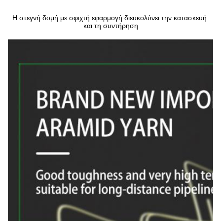
Η στεγνή δομή με σφιχτή εφαρμογή διευκολύνει την κατασκευή 
και τη συντήρηση