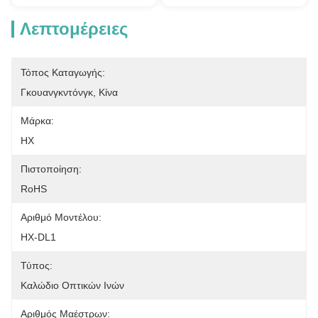
Λεπτομέρειες
Τόπος Καταγωγής:
Γκουανγκντόνγκ, Κίνα
Μάρκα:
HX
Πιστοποίηση:
RoHS
Αριθμό Μοντέλου:
HX-DL1
Τύπος:
Καλώδιο Οπτικών Ινών
Αριθμός Μαέστρων: