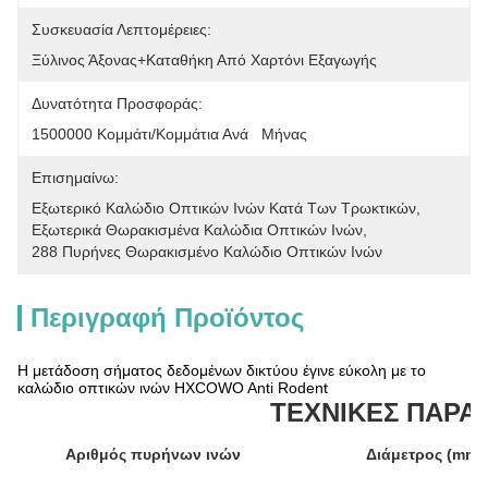
Συσκευασία Λεπτομέρειες:
Ξύλινος Άξονας+Καταθήκη Από Χαρτόνι Εξαγωγής
Δυνατότητα Προσφοράς:
1500000 Κομμάτι/κομμάτια Ανά   Μήνας
Επισημαίνω:
Εξωτερικό Καλώδιο Οπτικών Ινών Κατά Των Τρωκτικών
, 
Εξωτερικά Θωρακισμένα Καλώδια Οπτικών Ινών
, 
288 Πυρήνες Θωρακισμένο Καλώδιο Οπτικών Ινών
Περιγραφή Προϊόντος
Η μετάδοση σήματος δεδομένων δικτύου έγινε εύκολη με το
καλώδιο οπτικών ινών HXCOWO Anti Rodent
ΤΕΧΝΙΚΕΣ ΠΑΡΑ
Αριθμός πυρήνων ινών
Διάμετρος (mm)