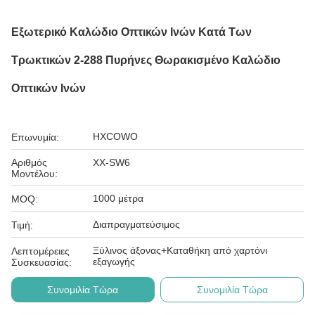
Εξωτερικό Καλώδιο Οπτικών Ινών Κατά Των
Τρωκτικών 2-288 Πυρήνες Θωρακισμένο Καλώδιο
Οπτικών Ινών
HXCOWO
Επωνυμία:
Αριθμός
ΧΧ-SW6
Μοντέλου:
1000 μέτρα
MOQ:
Διαπραγματεύσιμος
Τιμή:
Ξύλινος άξονας+Καταθήκη από χαρτόνι
Λεπτομέρειες
εξαγωγής
Συσκευασίας:
Συνομιλία Τώρα
Συνομιλία Τώρα