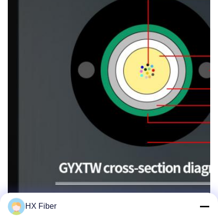
HX Fiber