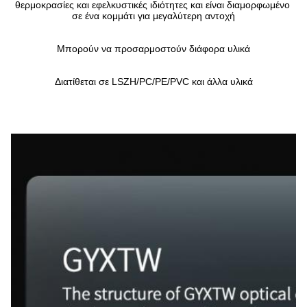
θερμοκρασίες και εφελκυστικές ιδιότητες και είναι διαμορφωμένο 
σε ένα κομμάτι για μεγαλύτερη αντοχή
Μπορούν να προσαρμοστούν διάφορα υλικά
Διατίθεται σε LSZH/PC/PE/PVC και άλλα υλικά