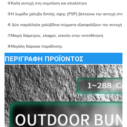
④Καλή αντοχή στη συμπίεση και απαλότητα
⑤Η λωρίδα χάλυβα διπλής όψης (PSP) βελτιώνει την αντοχή στην
⑥ Δύο παράλληλα χαλύβδινα σύρματα εξασφαλίζουν την αντοχή ε
⑦Μικρή διάμετρος, ελαφρύ, εύκολο στην τοποθέτηση
⑧Μεγάλη διάρκεια παράδοσης
ΠΕΡΙΓΡΑΦΗ ΠΡΟΪΟΝΤΟΣ